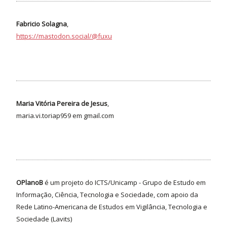
Fabricio Solagna
,
https://mastodon.social/@fuxu
Maria Vitória Pereira de Jesus
,
maria.vi.toriap959 em gmail.com
OPlanoB
é um projeto do ICTS/Unicamp - Grupo de Estudo em
Informação, Ciência, Tecnologia e Sociedade, com apoio da
Rede Latino-Americana de Estudos em Vigilância, Tecnologia e
Sociedade (Lavits)