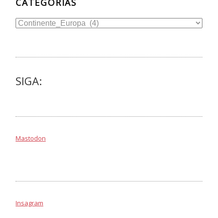
CATEGORIAS
Categorias
SIGA:
Mastodon
Insagram