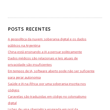
POSTS RECENTES
A geopolítica da nuvem: soberania digital e os dados
públicos na Argentina
China está ensinando a IA a pensar politicamente
Dados médicos são relacionais e leis atuais de
privacidade são insuficientes
Em tempos de IA, software aberto pode não ser suficiente
para gerar autonomia
Saúde e IA na África: por uma soberania inscrita nos
códigos
Caravelas são traduzidas em código no colonialismo
digital
Lições de uma cibernética engajada em prol da