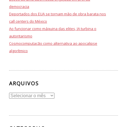
democracia
Deportados dos EUA se tornam mão de obra barata nos
call centers do México
Ao funcionar como máquina das elites, IA turbina o
autoritarismo
Cosmocomputação como alternativa ao apocalipse
algorítmico
ARQUIVOS
Arquivos