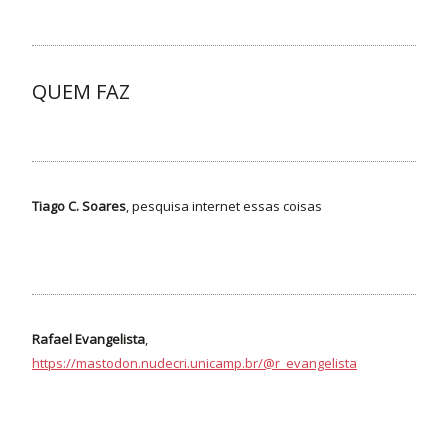
QUEM FAZ
Tiago C. Soares
, pesquisa internet essas coisas
Rafael Evangelista
,
https://mastodon.nudecri.unicamp.br/@r_evangelista