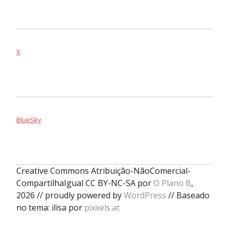
X
BlueSky
Creative Commons Atribuição-NãoComercial-
CompartilhaIgual CC BY-NC-SA por
O Plano B
,
2026 // proudly powered by
WordPress
// Baseado
no tema: ilisa por
pixxels.at