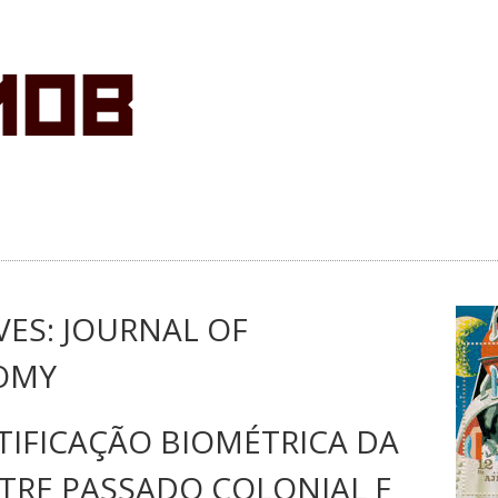
VES:
JOURNAL OF
OMY
TIFICAÇÃO BIOMÉTRICA DA
NTRE PASSADO COLONIAL E