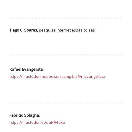
Tiago C. Soares
, pesquisa internet essas coisas
Rafael Evangelista
,
https://mastodon.nudecri.unicamp.br/@r_evangelista
Fabricio Solagna
,
https://mastodon.social/@fuxu