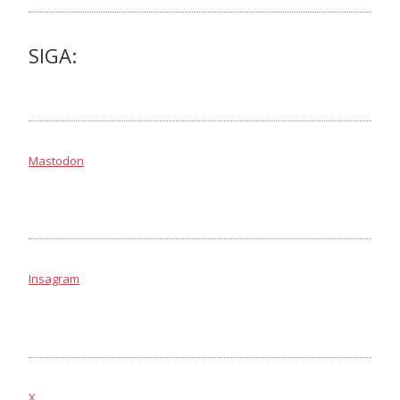
SIGA:
Mastodon
Insagram
X