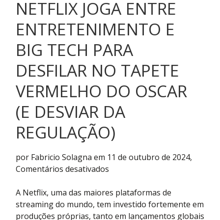
NETFLIX JOGA ENTRE
ENTRETENIMENTO E
BIG TECH PARA
DESFILAR NO TAPETE
VERMELHO DO OSCAR
(E DESVIAR DA
REGULAÇÃO)
por Fabricio Solagna em 11 de outubro de 2024,
em
Comentários desativados
Netflix
joga
A Netflix, uma das maiores plataformas de
entre
streaming do mundo, tem investido fortemente em
entretenimento
produções próprias, tanto em lançamentos globais