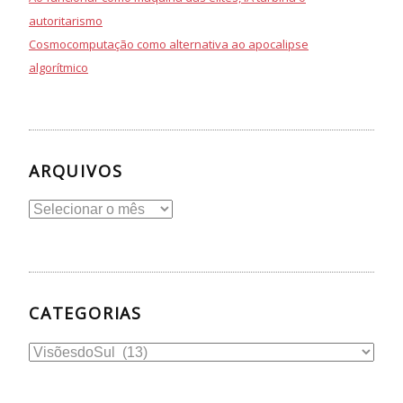
autoritarismo
Cosmocomputação como alternativa ao apocalipse
algorítmico
ARQUIVOS
Arquivos
CATEGORIAS
Categorias