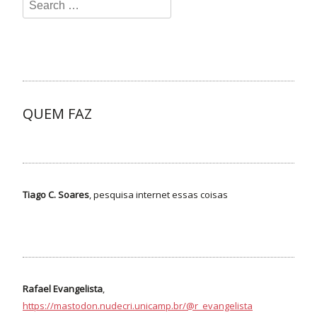
QUEM FAZ
Tiago C. Soares
, pesquisa internet essas coisas
Rafael Evangelista
,
https://mastodon.nudecri.unicamp.br/@r_evangelista