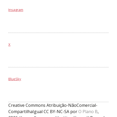
Insagram
X
BlueSky
Creative Commons Atribuição-NãoComercial-
CompartilhaIgual CC BY-NC-SA por
O Plano B
,