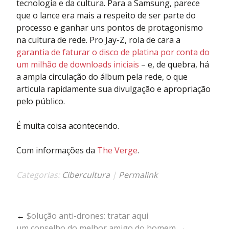
tecnologia e da cultura. Para a Samsung, parece
que o lance era mais a respeito de ser parte do
processo e ganhar uns pontos de protagonismo
na cultura de rede. Pro Jay-Z, rola de cara a
garantia de faturar o disco de platina por conta do
um milhão de downloads iniciais
– e, de quebra, há
a ampla circulação do álbum pela rede, o que
articula rapidamente sua divulgação e apropriação
pelo público.
É muita coisa acontecendo.
Com informações da
The Verge
.
Categorias:
Cibercultura
|
Permalink
←
$olução anti-drones: tratar aqui
um conselho do melhor amigo do homem
→