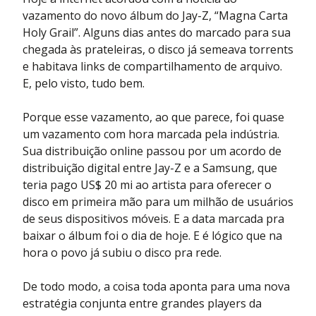
vazamento do novo álbum do Jay-Z, “Magna Carta
Holy Grail”. Alguns dias antes do marcado para sua
chegada às prateleiras, o disco já semeava torrents
e habitava links de compartilhamento de arquivo.
E, pelo visto, tudo bem.
Porque esse vazamento, ao que parece, foi quase
um vazamento com hora marcada pela indústria.
Sua distribuição online passou por um acordo de
distribuição digital entre Jay-Z e a Samsung, que
teria pago US$ 20 mi ao artista para oferecer o
disco em primeira mão para um milhão de usuários
de seus dispositivos móveis. E a data marcada pra
baixar o álbum foi o dia de hoje. E é lógico que na
hora o povo já subiu o disco pra rede.
De todo modo, a coisa toda aponta para uma nova
estratégia conjunta entre grandes players da