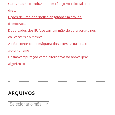
Caravelas são traduzidas em código no colonialismo
digital
Lições de uma cibernética engajada em prol da
democracia
Deportados dos EUA se tornam mão de obra barata nos
call centers do México
Ao funcionar como máquina das elites, IA turbina o
autoritarismo
Cosmocomputação como alternativa ao apocalipse
algorítmico
ARQUIVOS
Arquivos