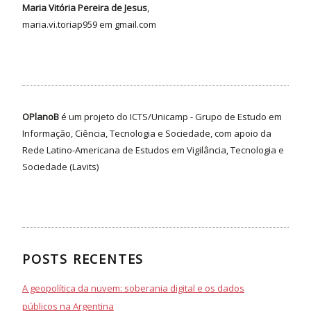
Maria Vitória Pereira de Jesus
,
maria.vi.toriap959 em gmail.com
OPlanoB
é um projeto do ICTS/Unicamp - Grupo de Estudo em
Informação, Ciência, Tecnologia e Sociedade, com apoio da
Rede Latino-Americana de Estudos em Vigilância, Tecnologia e
Sociedade (Lavits)
POSTS RECENTES
A geopolítica da nuvem: soberania digital e os dados
públicos na Argentina