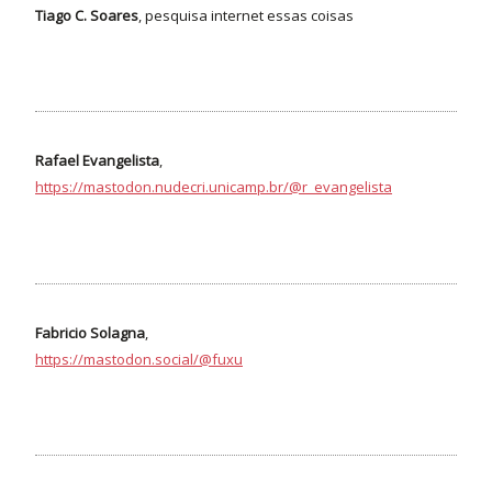
Tiago C. Soares
, pesquisa internet essas coisas
Rafael Evangelista
,
https://mastodon.nudecri.unicamp.br/@r_evangelista
Fabricio Solagna
,
https://mastodon.social/@fuxu