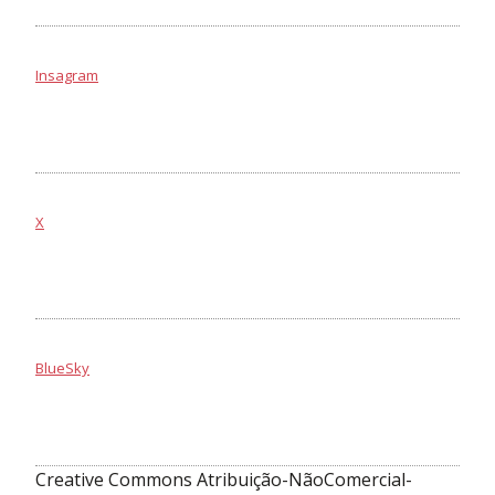
Insagram
X
BlueSky
Creative Commons Atribuição-NãoComercial-