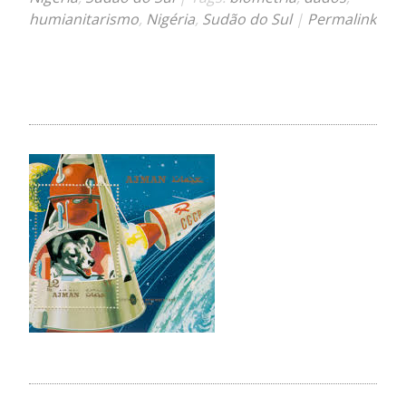
humianitarismo
,
Nigéria
,
Sudão do Sul
|
Permalink