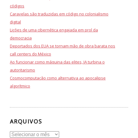
códigos
Caravelas são traduzidas em código no colonialismo
digital
Lições de uma cibernética engajada em prol da
democracia
Deportados dos EUA se tornam mão de obra barata nos
call centers do México
Ao funcionar como máquina das elites, IA turbina o
autoritarismo
Cosmocomputação como alternativa ao apocalipse
algorítmico
ARQUIVOS
Arquivos